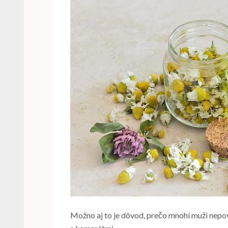
Možno aj to je dôvod, prečo mnohí muži nepov