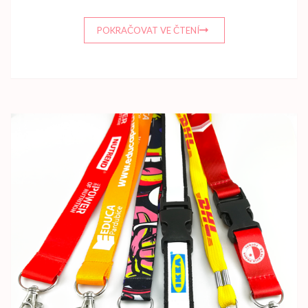
POKRAČOVAT VE ČTENÍ