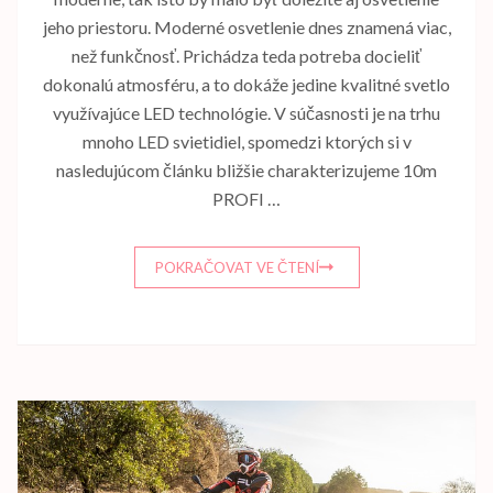
jeho priestoru. Moderné osvetlenie dnes znamená viac,
než funkčnosť. Prichádza teda potreba docieliť
dokonalú atmosféru, a to dokáže jedine kvalitné svetlo
využívajúce LED technológie. V súčasnosti je na trhu
mnoho LED svietidiel, spomedzi ktorých si v
nasledujúcom článku bližšie charakterizujeme 10m
PROFI …
POKRAČOVAT VE ČTENÍ