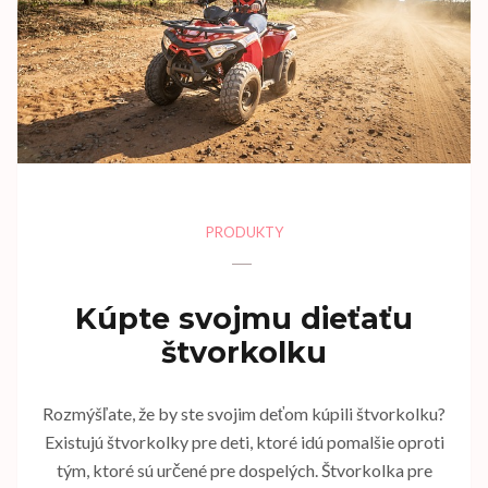
PRODUKTY
Kúpte svojmu dieťaťu
štvorkolku
Rozmýšľate, že by ste svojim deťom kúpili štvorkolku?
Existujú štvorkolky pre deti, ktoré idú pomalšie oproti
tým, ktoré sú určené pre dospelých. Štvorkolka pre