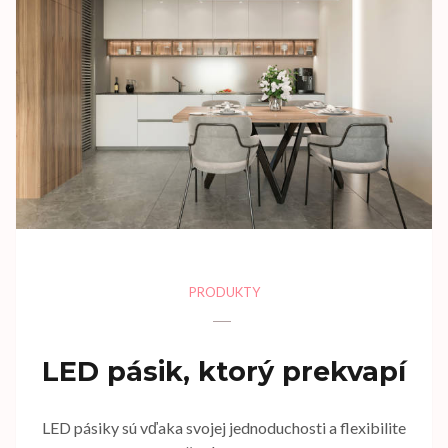
PRODUKTY
LED pásik, ktorý prekvapí
LED pásiky sú vďaka svojej jednoduchosti a flexibilite