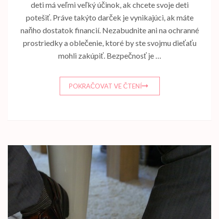
deti má veľmi veľký účinok, ak chcete svoje deti
potešiť. Práve takýto darček je vynikajúci, ak máte
naňho dostatok financií. Nezabudnite ani na ochranné
prostriedky a oblečenie, ktoré by ste svojmu dieťaťu
mohli zakúpiť. Bezpečnosť je …
POKRAČOVAT VE ČTENÍ