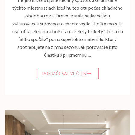
týchto miestnostiach ideálnu teplotu počas chladného
obdobia roka. Drevo je stále najlacnejšou
vykurovacou surovinou a chcete vedieť, koľko môžete
ušetriť s peletami a briketami Pelety brikety? To sa dá
ľahko spočítať po nákupe tohto materiálu, ktorý
spotrebujete na zimnú sezónu, ak porovnáte túto
čiastku s priemernou …
POKRAČOVAT VE ČTENÍ