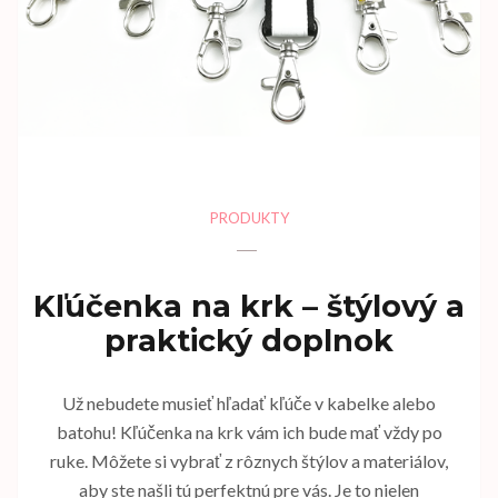
PRODUKTY
Kľúčenka na krk – štýlový a
praktický doplnok
Už nebudete musieť hľadať kľúče v kabelke alebo
batohu! Kľúčenka na krk vám ich bude mať vždy po
ruke. Môžete si vybrať z rôznych štýlov a materiálov,
aby ste našli tú perfektnú pre vás. Je to nielen