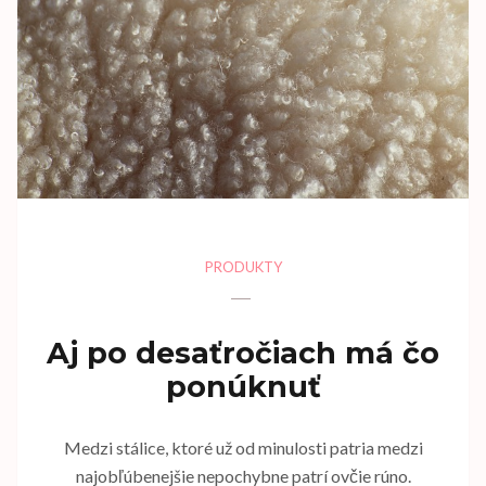
PRODUKTY
Aj po desaťročiach má čo
ponúknuť
Medzi stálice, ktoré už od minulosti patria medzi
najobľúbenejšie nepochybne patrí ovčie rúno.