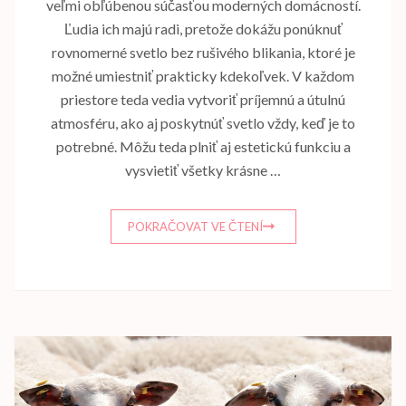
veľmi obľúbenou súčasťou moderných domácností.
Ľudia ich majú radi, pretože dokážu ponúknuť
rovnomerné svetlo bez rušivého blikania, ktoré je
možné umiestniť prakticky kdekoľvek. V každom
priestore teda vedia vytvoriť príjemnú a útulnú
atmosféru, ako aj poskytnúť svetlo vždy, keď je to
potrebné. Môžu teda plniť aj estetickú funkciu a
vysvietiť všetky krásne …
POKRAČOVAT VE ČTENÍ