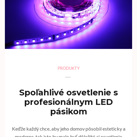
PRODUKTY
Spoľahlivé osvetlenie s
profesionálnym LED
pásikom
Keďže každý chce, aby jeho domov pôsobil esteticky a
moderne, tak isto by malo byť dôležité aj osvetlenie