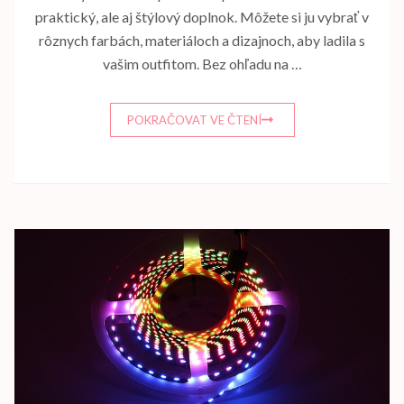
praktický, ale aj štýlový doplnok. Môžete si ju vybrať v
rôznych farbách, materiáloch a dizajnoch, aby ladila s
vašim outfitom. Bez ohľadu na …
POKRAČOVAT VE ČTENÍ