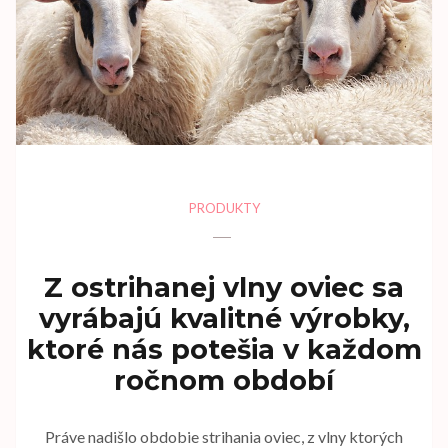
PRODUKTY
Z ostrihanej vlny oviec sa
vyrábajú kvalitné výrobky,
ktoré nás potešia v každom
ročnom období
Práve nadišlo obdobie strihania oviec, z vlny ktorých