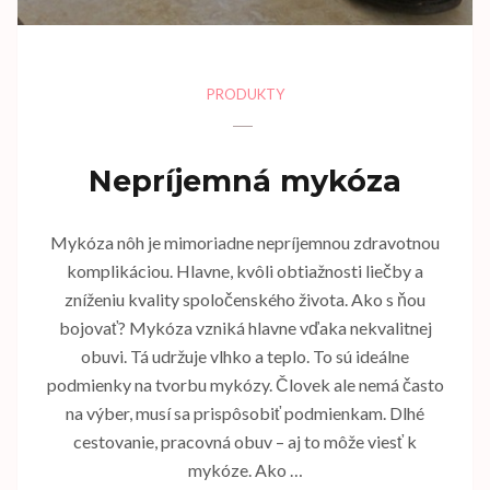
PRODUKTY
Nepríjemná mykóza
Mykóza nôh je mimoriadne nepríjemnou zdravotnou
komplikáciou. Hlavne, kvôli obtiažnosti liečby a
zníženiu kvality spoločenského života. Ako s ňou
bojovať? Mykóza vzniká hlavne vďaka nekvalitnej
obuvi. Tá udržuje vlhko a teplo. To sú ideálne
podmienky na tvorbu mykózy. Človek ale nemá často
na výber, musí sa prispôsobiť podmienkam. Dlhé
cestovanie, pracovná obuv – aj to môže viesť k
mykóze. Ako …