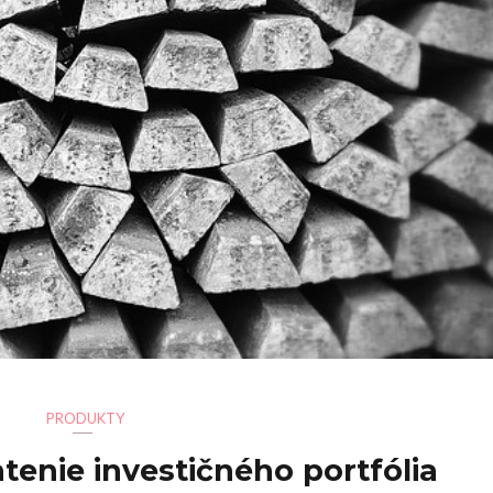
PRODUKTY
enie investičného portfólia